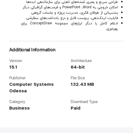
طراحی سریع و بصری نقشه‌های ذهنی برای سازماندهی ایده‌ها
امکان خروجی به PowerPoint ،Word و فرمت‌های گرافیکی دیگر
پشتیبانی از طوفان فکری، مدیریت پروژه و جلسات گروهی
قابلیت لینک‌دهی، پیوست فایل و درج یادداشت‌های سفارشی
ادغام کامل با دیگر ابزارهای مجموعه ConceptDraw برای
بهره‌وری
Additional Information
Version
Architecture
15.1
64-bit
Publisher
File Size
Computer Systems
132.43 MB
Odessa
Category
Download Type
Business
Paid