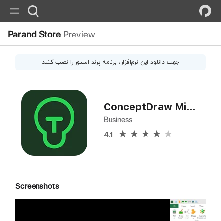
Parand Store
Preview
جهت دانلود این
نرم‌افزار
، برنامه پرند استور را نصب کنید
ConceptDraw MindMap
Business
4.1
Screenshots