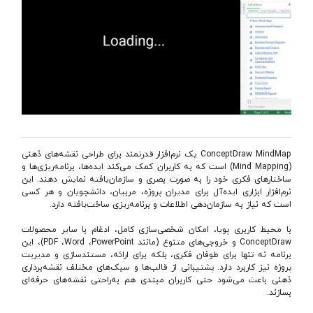
ConceptDraw MindMap یک نرم‌افزار قدرتمند برای طراحی نقشه‌های ذهنی
(Mind Mapping) است که به کاربران کمک می‌کند ایده‌ها، برنامه‌ریزی‌ها و
ساختارهای فکری خود را به صورت بصری و سازمان‌یافته نمایش دهند. این
نرم‌افزار ابزاری ایده‌آل برای مدیران پروژه، مربیان، دانشجویان و هر کسی
است که نیاز به سازمان‌دهی اطلاعات و برنامه‌ریزی ساخت‌یافته دارد.
با محیط کاربری پویا، امکان شخصی‌سازی کامل، ادغام با سایر محصولات
ConceptDraw و خروجی‌های متنوع (مانند PDF ،Word ،PowerPoint)، این
برنامه نه تنها برای طوفان فکری، بلکه برای ارائه‌، مستندسازی و مدیریت
پروژه نیز کاربرد دارد. پشتیبانی از قالب‌ها و سبک‌های مختلف نقشه‌برداری
ذهنی باعث می‌شود حتی کاربران مبتدی هم به‌راحتی نقشه‌های حرفه‌ای
بسازند.