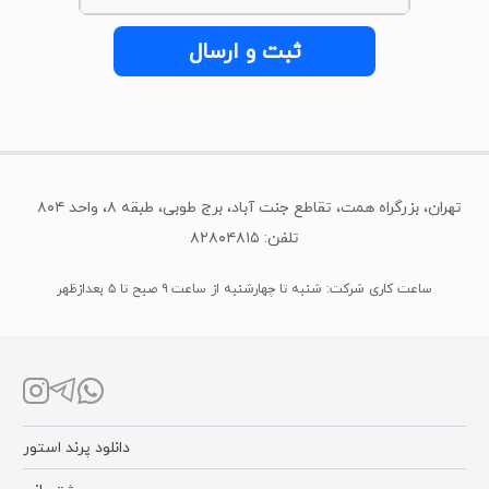
ثبت و ارسال
تهران، بزرگراه همت، تقاطع جنت آباد، برج طوبی، طبقه ٨، واحد ۸۰۴  
تلفن: ۸۲۸۰۴۸۱۵
ساعت کاری شرکت: شنبه تا چهارشنبه از ساعت ۹ صبح تا ۵ بعدازظهر
دانلود پرند استور