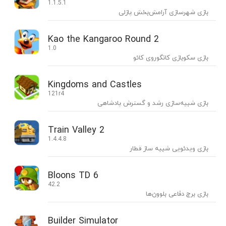
1.1.5.1
بازی شهرسازی آرامش‌بخش پازلی
Kao the Kangaroo Round 2
1.0
بازی سکوبازی کانگوروی کائو
Kingdoms and Castles
121r4
بازی شبیه‌سازی رشد و گسترش پادشاهی
Train Valley 2
1.4.4.8
بازی ویدئویی شبیه ساز قطار
Bloons TD 6
42.2
بازی برج دفاعی بلوون‌‌ها
Builder Simulator