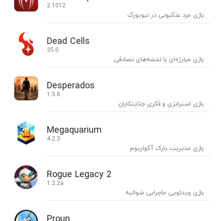
2.1012
بازی مرد عنکبوتی در نیویورک
Dead Cells
35.0
بازی مبارزه‌ای با نقشه‌های تصادفی
Desperados
1.5.8
بازی استراتژی و فکری جنایتکاران
Megaquarium
4.2.3
بازی مدیریت پارک آکواریوم
Rogue Legacy 2
1.2.2a
بازی ویدئویی ماجرایی شوالیه
Proun