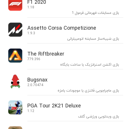
F1 2020
1.18
بازی مسابقات قهرمانی فرمول 1
Assetto Corsa Competizione
1.9.3
بازی شبیه‌ساز مسابقه اتومبیلرانی
The Riftbreaker
779.396
بازی اکشن استراتژیک با ساخت پایگاه
Bugsnax
2.0.70474
بازی ماجراجویی فانتزی با موجودات بامزه
PGA Tour 2K21 Deluxe
1.12
بازی ویدئویی ورزشی گلف