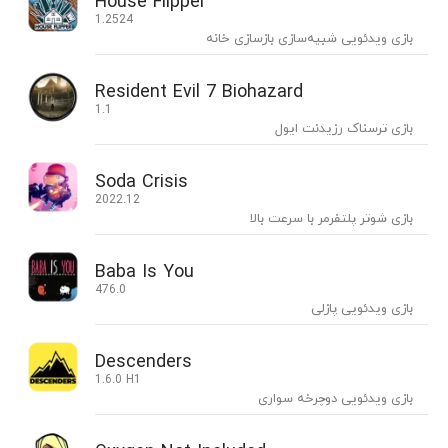
House Flipper
1.2524
بازی ویدئویی شبیه‌سازی بازسازی خانه
Resident Evil 7 Biohazard
1.1
بازی ترسناک رزیدنت ایول
Soda Crisis
2022.12
بازی شوتر پلتفرمر با سرعت بالا
Baba Is You
476.0
بازی ویدئویی پازلی
Descenders
1.6.0 H1
بازی ویدئویی دوچرخه سواری