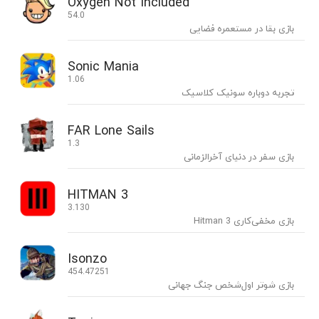
Oxygen Not Included
54.0
بازی بقا در مستعمره فضایی
Sonic Mania
1.06
تجربه دوباره سونیک کلاسیک
FAR Lone Sails
1.3
بازی سفر در دنیای آخرالزمانی
HITMAN 3
3.130
بازی مخفی‌کاری Hitman 3
Isonzo
454.47251
بازی شوتر اول‌شخص جنگ جهانی