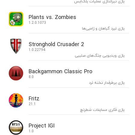
بازی تیراندازی عملیات بلک‌اپس
Plants vs. Zombies
1.2.0.1073
بازی نبرد گیاهان و زامبی‌ها
Stronghold Crusader 2
1.0.22794
بازی ویدیویی جنگ‌های صلیبی
Backgammon Classic Pro
8.0
بازی پرطرفدار تخته نرد
Fritz
21.1
بازی فکری مسابقات شطرنج
Project IGI
1.0