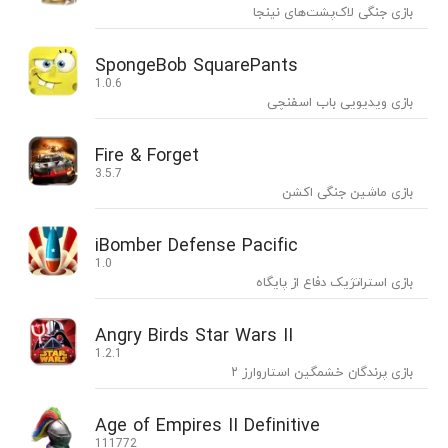
بازی جنگی لاک‌پشت‌های نینجا
SpongeBob SquarePants
1.0.6
بازی ویدیویی باب اسفنچی
Fire & Forget
3.5.7
بازی ماشین جنگی اکشن
iBomber Defense Pacific
1.0
بازی استراتژیک دفاع از پایگاه
Angry Birds Star Wars II
1.2.1
بازی پرندگان خشمگین استاروارز ۲
Age of Empires II Definitive
111772