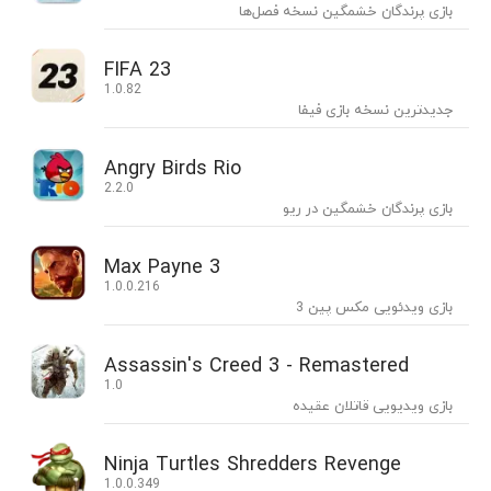
بازی پرندگان خشمگین نسخه فصل‌ها
FIFA 23
1.0.82
جدیدترین نسخه بازی فیفا
Angry Birds Rio
2.2.0
بازی پرندگان خشمگین در ریو
Max Payne 3
1.0.0.216
بازی ویدئویی مکس پین 3
Assassin's Creed 3 - Remastered
1.0
بازی ویدیویی قاتلان عقیده
Ninja Turtles Shredders Revenge
1.0.0.349