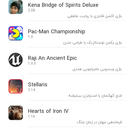
Kena Bridge of Spirits Deluxe
2.08
بازی اکشن فانتزی با روایت عاطفی
Pac-Man Championship
1.0
بازی پکمن نوستالژیک با طراحی مدرن
Raji An Ancient Epic
1.0.0
بازی ویدیویی ماجراجویی هندی
Stellaris
3.14
فتح کهکشان با استراتژی پیشرفته
Hearts of Iron IV
1.16
فرماندهی جهان در زمان جنگ