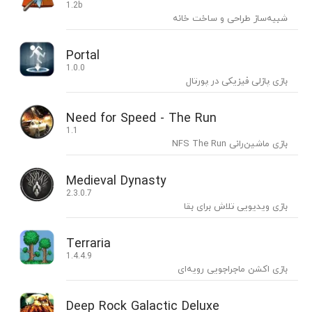
1.2b
شبیه‌ساز طراحی و ساخت خانه
Portal
1.0.0
بازی پازلی فیزیکی در پورتال
Need for Speed - The Run
1.1
بازی ماشین‌رانی NFS The Run
Medieval Dynasty
2.3.0.7
بازی ویدیویی تلاش برای بقا
Terraria
1.4.4.9
بازی اکشن ماجراجویی رویه‌ای
Deep Rock Galactic Deluxe