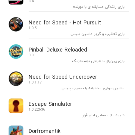
3.4
بازی رانندگی مسابقه‌ای با پورشه
Need for Speed - Hot Pursuit
1.0.5
بازی تعقیب و گریز ماشین پلیس
Pinball Deluxe Reloaded
3.0
بازی پین‌بال با طراحی نوستالژیک
Need for Speed Undercover
1.0.1.17
ماشین‌سواری مخفیانه با تعقیب پلیس
Escape Simulator
1.0.22636
شبیه‌ساز معمایی اتاق فرار
Dorfromantik