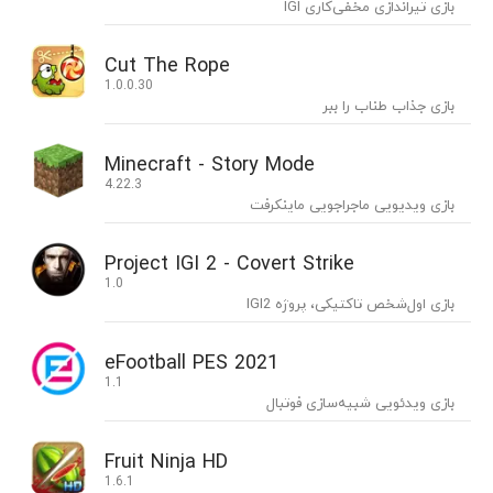
بازی تیراندازی مخفی‌کاری IGI
Cut The Rope
1.0.0.30
بازی جذاب طناب را ببر
Minecraft - Story Mode
4.22.3
بازی ویدیویی ماجراجویی ماینکرفت
Project IGI 2 - Covert Strike
1.0
بازی اول‌شخص تاکتیکی، پروژه IGI2
eFootball PES 2021
1.1
بازی‌ ویدئویی شبیه‌سازی فوتبال
Fruit Ninja HD
1.6.1