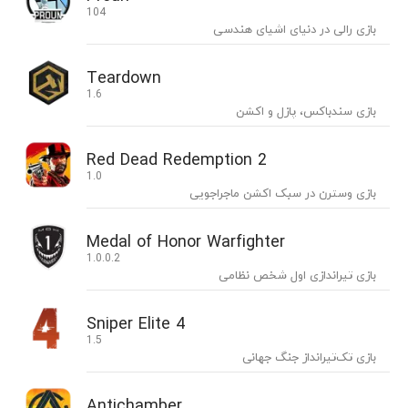
104
بازی رالی در دنیای اشیای هندسی
Teardown
1.6
بازی سندباکس، پازل و اکشن
Red Dead Redemption 2
1.0
بازی وسترن در سبک اکشن ماجراجویی
Medal of Honor Warfighter
1.0.0.2
بازی تیراندازی اول شخص نظامی
Sniper Elite 4
1.5
بازی تک‌تیرانداز جنگ جهانی
Antichamber