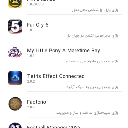
1.0.7977.0
بازی پازل اول‌شخص ذهن‌محور
Far Cry 5
1.0
بازی ماجراجویی اکشن در جهان باز
My Little Pony A Maretime Bay
1.0.1
بازی ویدیویی ماجراجویی سه‌بعدی
Tetris Effect Connected
2.0.2
بازی ویدیویی پازل به سبک آرکید
Factorio
2.0.7
بازی شبیه‌سازی ساخت و ساز و مدیریت
Football Manager 2023