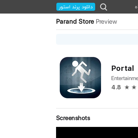
ه
دانلود پرند استور
Parand Store
Preview
Portal
Entertainm
4.8
Screenshots