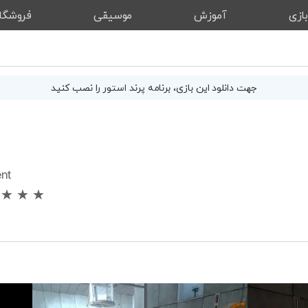
ازی
آموزش
موسیقی
فروشگا
جهت دانلود این
بازی
، برنامه پرند استور را نصب کنید
ent