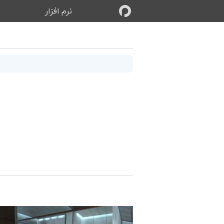
نرم‌ افزار
ب