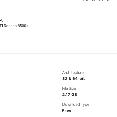
P.
TI Radeon 8500+.
Architecture
32 & 64-bit
File Size
2.17 GB
Download Type
Free