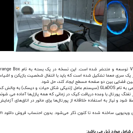
دتاً از یک سری معما تشکیل شده است که باید با انتقال شخصیت بازیکن و اشیاء
 بین فضایی بین دو صفحه مسطح ایجاد کند، حل شود.
شخصیت بازیکن، چل، توسط یک هوش مصنوعی به نام GLaDOS (سیستم عامل ژنتیکی شکل حیات 
از تفنگ پورتال با وعده دریافت کیک در زمانی که همه پازل‌ها آماده می شوند
ظ شود و نیاز به استفاده خلاقانه از پورتال‌ها برای مانور در اتاق‌های آزم
شامل موارد ذیل می باشد: