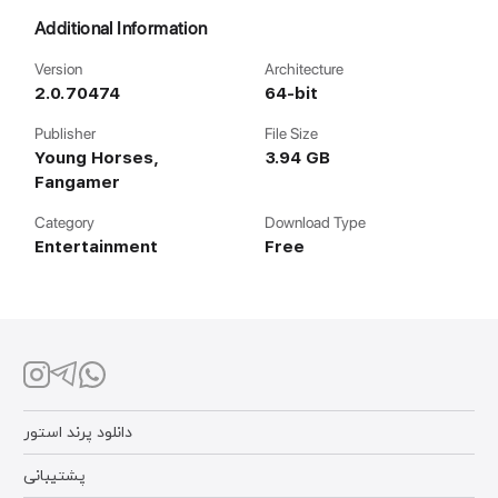
Additional Information
Version
Architecture
2.0.70474
64-bit
Publisher
File Size
Young Horses,
3.94 GB
Fangamer
Category
Download Type
Entertainment
Free
دانلود پرند استور
پشتیبانی