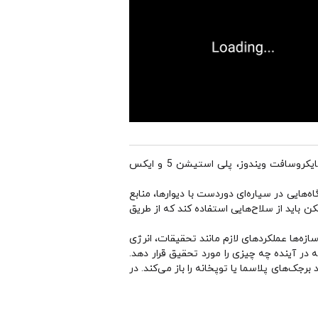
یک بازی استراتژیک اکشن و بلادرنگ است که توسط شرکت لهستانی EXOR Studios ساخته و در 14 اکتبر 2021 برای مایکروسافت ویندوز، پلی استیشن 5 و ایکس
‌هایی در سیاره‌ای دوردست با دیوارها، منابع
ن باید از سلاح‌هایی استفاده کند که از طریق
کند. این سازه‌ها عملکردهای لازم مانند تحقیقات، انرژی
ر آینده چه چیزی را مورد تحقیق قرار دهد.
جک‌های پلاسما یا توپخانه را باز می‌کند. در