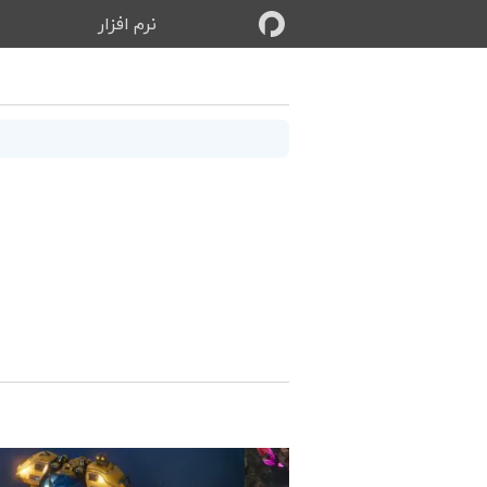
نرم‌ افزار
ب