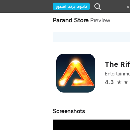
ه
دانلود پرند استور
Parand Store
Preview
The Ri
Entertainm
4.3
Screenshots