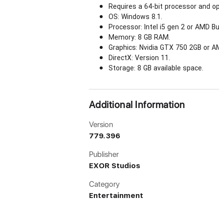
Requires a 64-bit processor and o
OS: Windows 8.1.
Processor: Intel i5 gen 2 or AMD Bu
Memory: 8 GB RAM.
Graphics: Nvidia GTX 750 2GB or 
DirectX: Version 11.
Storage: 8 GB available space.
Additional Information
Version
779.396
Publisher
EXOR Studios
Category
Entertainment