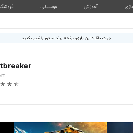
ازی
آموزش
موسیقی
فروشگا
جهت دانلود این
بازی
، برنامه پرند استور را نصب کنید
ftbreaker
ent