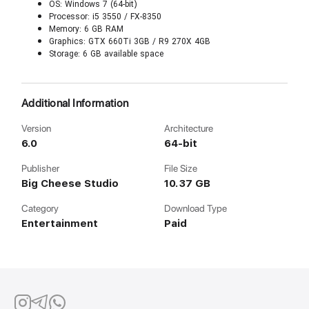
OS: Windows 7 (64-bit)
Processor: i5 3550 / FX-8350
Memory: 6 GB RAM
Graphics: GTX 660Ti 3GB / R9 270X 4GB
Storage: 6 GB available space
Additional Information
Version
Architecture
6.0
64-bit
Publisher
File Size
Big Cheese Studio
10.37 GB
Category
Download Type
Entertainment
Paid