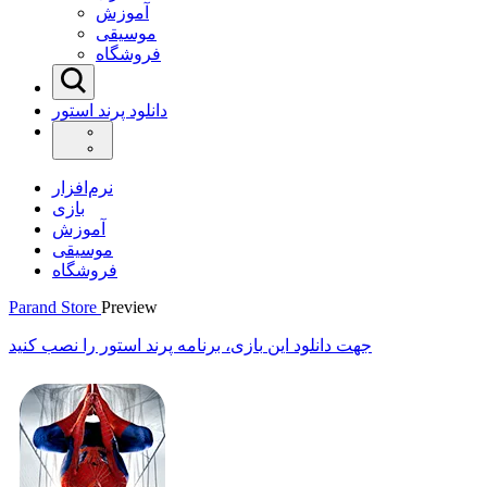
آموزش
موسیقی
فروشگاه
دانلود پرند استور
نرم‌افزار
بازی
آموزش
موسیقی
فروشگاه
Parand Store
Preview
جهت دانلود این
بازی
، برنامه پرند استور را نصب کنید