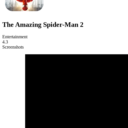
The Amazing Spider-Man 2
Entertainment
4.3
Screenshots