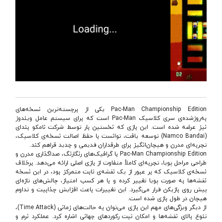
Pac-Man Championship Edition یکی از برجسته‌ترین نسخه‌های
به‌روزشده‌ی سری کلاسیک Pac-Man است که برای سیستم عامل ویندوز
نیز عرضه شده است. این بازی که نخستین بار توسط شرکت نامکو بندای
(Namco Bandai) توسعه یافت، توانست با حفظ اصالت نسخه‌ی کلاسیک،
تجربه‌ای مدرن و هیجان‌انگیز برای طرفداران قدیمی و جدید فراهم کند.
Pac-Man Championship Edition با گرافیک‌های رنگارنگ، صداگذاری مدرن و
طراحی مراحل پویا، تجربه‌ای کاملاً متفاوت از بازی اصلی ارائه می‌دهد. برخلاف
نسخه‌ی کلاسیک که بر عبور از یک نقشه‌ی ثابت متمرکز بود، در این نسخه
نقشه‌ها به صورت پویا تغییر کرده و با هر کسب امتیاز، چالش‌های تازه‌ای
پیش روی بازیکن قرار می‌گیرد. این تغییرات باعث افزایش جذابیت و تداوم
هیجان در طول بازی شده است.
از دیگر ویژگی‌های مهم این بازی می‌توان به حالت‌های زمانی (Time Attack)،
تنوع بالای نقشه‌ها و امکان ثبت رکوردهای جهانی اشاره کرد. عملکرد نرم و