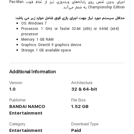
اجرای بدون نقص روی رایانه‌های ویندوزی نیز از نقاط قوت Pac-Man
Championship Edition به شمار می‌آید.
حداقل سیستم مورد نیاز جهت اجرای بازی فوق شامل موارد زیر می باشد:
OS: Windows 7
Processor: 1 GHz or faster 32-bit (x86) or 64-bit (x64)
processor
Memory: 1 GB RAM
Graphics: DirectX 9 graphics device
Storage: 1 GB available space
Additional Information
Version
Architecture
1.0
32 & 64-bit
Publisher
File Size
BANDAI NAMCO
1.52 GB
Entertainment
Category
Download Type
Entertainment
Paid