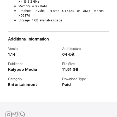
X4 @ 3.2 GHz
Memory: 4 GB RAM
Graphics: nVidia GeForce GTX460 or AMD Radeon
HD5870
Storage: 7 GB available space
Additional Information
Version
Architecture
1.14
64-bit
Publisher
File Size
Kalypso Media
11.51 GB
Category
Download Type
Entertainment
Paid