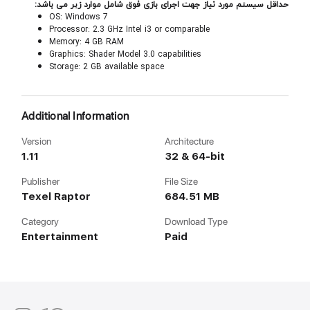
حداقل سیستم مورد نیاز جهت اجرای بازی فوق شامل موارد زیر می باشد:
OS: Windows 7
Processor: 2.3 GHz Intel i3 or comparable
Memory: 4 GB RAM
Graphics: Shader Model 3.0 capabilities
Storage: 2 GB available space
Additional Information
Version
Architecture
1.11
32 & 64-bit
Publisher
File Size
Texel Raptor
684.51 MB
Category
Download Type
Entertainment
Paid