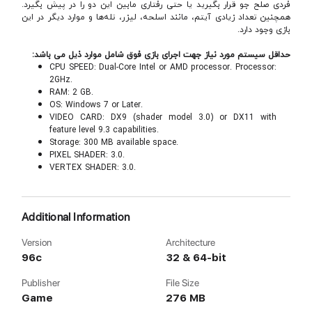
فردی صلح‌ جو قرار بگیرید یا حتی رفتاری مابین این دو را در پیش بگیرد.
همچنین تعداد زیادی آیتم، مانند اسلحه، لیزر، تله‌ها و موارد دیگر در این
بازی وجود دارد.
حداقل سیستم مورد نیاز جهت اجرای بازی فوق شامل موارد ذیل می باشد:
CPU SPEED: Dual-Core Intel or AMD processor. Processor:
2GHz.
RAM: 2 GB.
OS: Windows 7 or Later.
VIDEO CARD: DX9 (shader model 3.0) or DX11 with
feature level 9.3 capabilities.
Storage: 300 MB available space.
PIXEL SHADER: 3.0.
VERTEX SHADER: 3.0.
Additional Information
Version
Architecture
96c
32 & 64-bit
Publisher
File Size
Game
276 MB