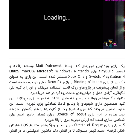
یک بازی ویدئویی مبارزه‌ای که توسط Matt Dabrowski توسعه یافته و
توسط tinyBuild برای Linux، macOS، Microsoft Windows، Nintendo
Switch، PlayStation 4 و Xbox One منتشر شده است. این بازی به عنوان
ترکیبی از بازی Binding of Issac و بازی Deus Ex اصلی توصیف شده است
و از المان پیشرفت در بازی‌های روگ ‌لایت استفاده می‌کند و آن را با گیم ‌پلی
ناگهانی، آزادی عمل و طراحی‌های منحصربه‌فرد در هم می‌آمیزد.
بنابراین گیمرها می‌توانند هر طور که مایل باشند به تجربه بازی بپردازند. این
گیم همچنین دارای شهرهای با وقایع کاملا تصادفی برای تجربه است. این
مورد تضمین می‌کند که تجربه هیچ یک از کارکترها با هم یکسان نخواهد
بود. علاوه بر این بازی Streets of Rogue دارای تعداد زیادی آیتم برای
شخصی ‌سازی است که ارزش تجربه بازی را بالا می‌برد.
گیم ‌پلی بازی Streets of Rogue حول محور ویژگی‌‌های متنوع کارکترهایتان
شکل گرفته است. گیمر میتواند تا در نقش یک ماشین آدم‌کشی یا در نقش