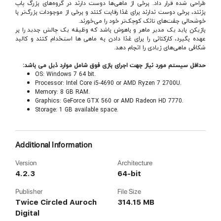
طراحی شده قرار داد. برخی از ماهی‌ها دوست دارند در گروه‌های بزرگ پاپ
بزنند، برخی دوست ندارند برای غذا رقابت کنند و برخی از موجودات بزرگ‌تر با
خوشحالی جفت‌های تانک کوچک‌تر خود را می‌خورند.
بازیکن باید یک مدیر ماهر و باهوش باشد که وظیفه یک چالش جدید را بر
عهده بگیرد، کارکنانی را برای غذا دادن به ماهی ها استخدام کنند و کالبد
شکافی ماهی‌های زیادی را انجام دهد.
حداقل سیستم مورد نیاز جهت اجرای بازی فوق شامل موارد ذیل می باشد:
OS: Windows 7 64 bit.
Processor: Intel Core i5-4690 or AMD Ryzen 7 2700U.
Memory: 8 GB RAM.
Graphics: GeForce GTX 560 or AMD Radeon HD 7770.
Storage: 1 GB available space.
Additional Information
Version
Architecture
4.2.3
64-bit
Publisher
File Size
Twice Circled Auroch
314.15 MB
Digital