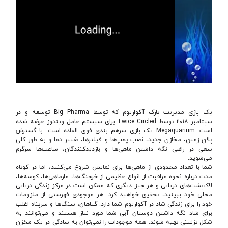
یک بازی مدیریت پارک آکواریوم که توسط Big Pharma توسعه و در
سپتامبر ۲۰۱۸ توسط Twice Circled برای سیستم عامل ویندوز عرضه شده
است. Megaquarium یک بازی سرهم بندی فوق العاده است. با گسترش
پلان زمین، مخازن جدید، نصب پمپ‌ها و فیلترها، تغییر دما و به طور کلی
سعی در راضی نگه داشتن ماهی‌ها و بازدیدکنندگان، ساعت‌ها سرگرم
می‌شوید.
شما با تعداد محدودی از ماهی‌ها برای نمایش شروع می‌کنید، اما در کوتاه‌
مدت درباره نحوه مراقبت از انواع عظیمی از خرچنگ‌ها، مارماهی‌ها، کوسه‌ها،
لاک‌پشت‌های دریایی و هر چیز دیگری که ممکن است در مرکز زندگی دریایی
محلی خود ببینید، تحقیق خواهید کرد. هر موجودی فهرستی از ملزومات
خود را برای زندگی شاد در آکواریوم شما دارد. گیاهان، سنگ‌ها و سرپناه اغلب
برای شاد نگه داشتن دوستان آبی شما مورد نیاز هستند و می‌توانند به
شکل تزئینی تهیه شوند. همه موجودات را نمی‌توان به سادگی در یک مخزن