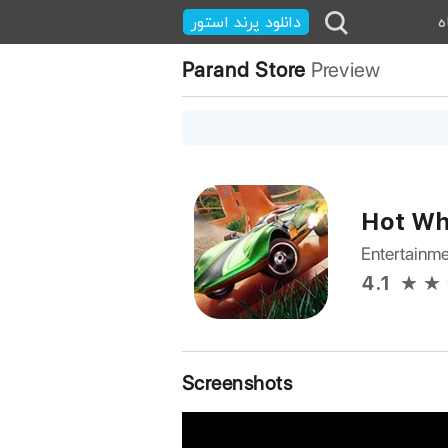
ه
دانلود پرند استور
Parand Store
Preview
Hot Wh
Entertainm
4.1
Screenshots