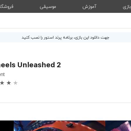
ازی
آموزش
موسیقی
فروشگا
جهت دانلود این
بازی
، برنامه پرند استور را نصب کنید
eels Unleashed 2
ent