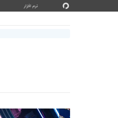
نرم‌ افزار
ب