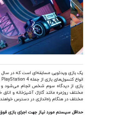
انواع کنسول‌های بازی از جمله Xbox One، PlayStation 5، PlayStation 4 و سیستم‌عامل ویندوز منتشر شده است.
مختلف در هنگام راه‌اندازی در دسترس خواهند
حداقل سیستم مورد نیاز جهت اجرای بازی فوق 