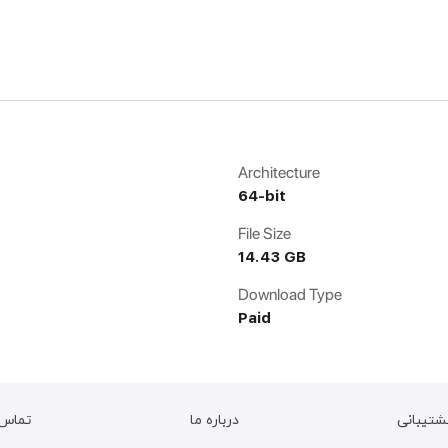
Architecture
64-bit
File Size
14.43 GB
Download Type
Paid
شتیبانی
درباره ما
تماس ب