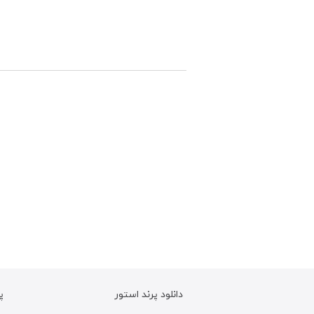
دانلود پرند استور
پ