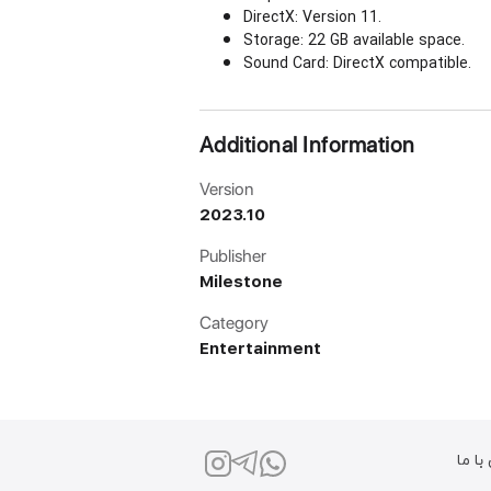
DirectX: Version 11.
Storage: 22 GB available space.
Sound Card: DirectX compatible.
Additional Information
Version
2023.10
Publisher
Milestone
Category
Entertainment
ا ما