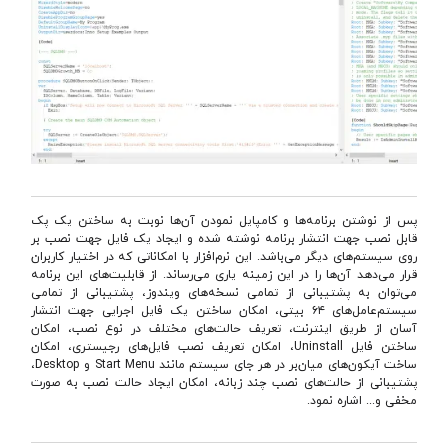
پس از نوشتن برنامه‌ها و كامپایل نمودن آن‌ها نوبت به ساختن یک پک
قابل نصب جهت انتشار برنامه نوشته شده و ایجاد یک فایل جهت نصب بر
روی سیستم‌های دیگر می‌‌باشد. این نرم‌افزار با امكاناتی كه در اختیار كاربران
قرار می‌دهد آن‌ها را در این زمینه یاری می‌رساند. از قابلیت‌های این برنامه
می‌‌توان به پشتیبانی از تمامی نسخه‌های ویندوز، پشتیبانی از تمامی
سیستم‌عامل‌های ۶۴‌ بیتی، امكان ساختن یک فایل اجرایی جهت انتشار
آسان از طریق اینترنت، تعریف حالت‌های مختلف در نوع نصب، امكان
ساختن فایل Uninstall، امكان تعریف نصب فایل‌های رجیستری، امكان
ساخت آیكون‌های میان‌بر در هر جای سیستم مانند Start Menu و Desktop،
پشتیبانی از حالت‌های نصب چند زبانه، امكان ایجاد حالت نصب به صورت
مخفی و... اشاره نمود.