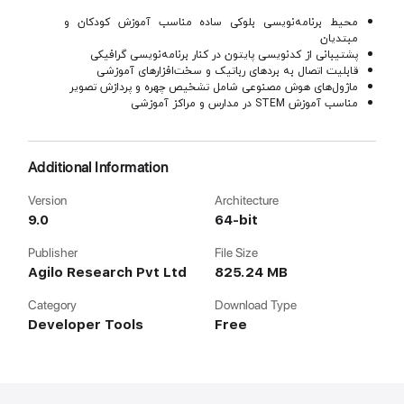
محیط برنامه‌نویسی بلوکی ساده مناسب آموزش کودکان و
مبتدیان
پشتیبانی از کدنویسی پایتون در کنار برنامه‌نویسی گرافیکی
قابلیت اتصال به بردهای رباتیک و سخت‌افزارهای آموزشی
ماژول‌های هوش مصنوعی شامل تشخیص چهره و پردازش تصویر
مناسب آموزش STEM در مدارس و مراکز آموزشی
Additional Information
Version
Architecture
9.0
64-bit
Publisher
File Size
Agilo Research Pvt Ltd
825.24 MB
Category
Download Type
Developer Tools
Free