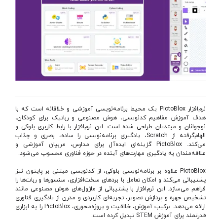
نرم‌افزار PictoBlox یک محیط برنامه‌نویسی آموزشی و خلاقانه است که با
هدف آموزش مفاهیم کدنویسی، هوش مصنوعی و رباتیک برای کودکان،
نوجوانان و مبتدیان طراحی شده است. این نرم‌افزار با رابط کاربری بلوکی و
الهام‌گرفته از Scratch، یادگیری برنامه‌نویسی را ساده، بصری و جذاب
می‌کند. PictoBlox گزینه‌ای ایده‌آل برای مدارس، مربیان آموزشی و
علاقه‌مندان به یادگیری مهارت‌های آینده در حوزه فناوری محسوب می‌شود.
PictoBlox علاوه بر برنامه‌نویسی بلوکی، از کدنویسی مبتنی بر پایتون نیز
پشتیبانی می‌کند و امکان تعامل با بردهای سخت‌افزاری، سنسورها و ربات‌ها را
فراهم می‌سازد. این نرم‌افزار با پشتیبانی از ماژول‌های هوش مصنوعی مانند
تشخیص چهره و پردازش تصویر، تجربه‌ای کاربردی و مدرن از یادگیری فناوری
ارائه می‌دهد. ترکیب آموزش، خلاقیت و پروژه‌محوری، PictoBlox را به ابزاری
قدرتمند برای آموزش STEM تبدیل کرده است.