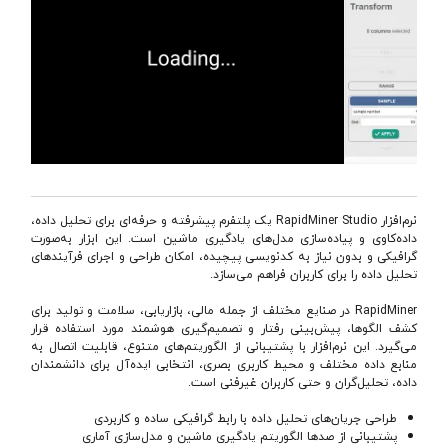
نرم‌افزار RapidMiner Studio یک پلتفرم پیشرفته و حرفه‌ای برای تحلیل داده،
داده‌کاوی و پیاده‌سازی مدل‌های یادگیری ماشین است. این ابزار به‌صورت
گرافیکی و بدون نیاز به کدنویسی پیچیده، امکان طراحی و اجرای فرآیندهای
تحلیل داده را برای کاربران فراهم می‌سازد.
RapidMiner در صنایع مختلف از جمله مالی، بازاریابی، سلامت و تولید برای
کشف الگوها، پیش‌بینی رفتار و تصمیم‌گیری هوشمند مورد استفاده قرار
می‌گیرد. این نرم‌افزار با پشتیبانی از الگوریتم‌های متنوع، قابلیت اتصال به
منابع داده مختلف و محیط کاربری بصری، انتخابی ایده‌آل برای دانشمندان
داده، تحلیل‌گران و حتی کاربران غیر‌فنی است.
طراحی جریان‌های تحلیل داده با رابط گرافیکی ساده و کاربردی
پشتیبانی از صدها الگوریتم یادگیری ماشین و مدل‌سازی آماری