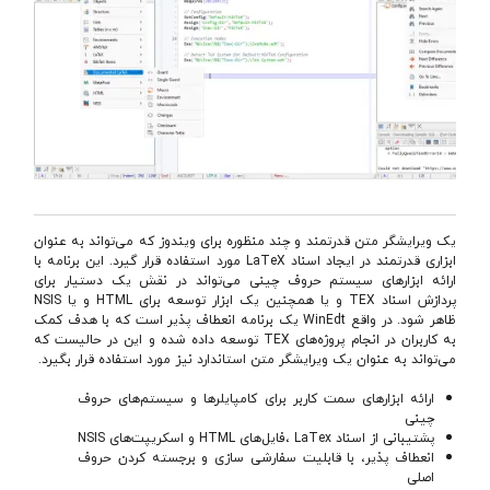
یک ویرایشگر متن قدرتمند و چند منظوره برای ویندوز که می‌تواند به عنوان
ابزاری قدرتمند در ایجاد اسناد LaTeX مورد استفاده قرار گیرد. این برنامه با
ارائه ابزارهای سیستم حروف چینی می‌تواند در نقش یک دستیار برای
پردازش اسناد TEX و یا همچنین یک ابزار توسعه برای HTML و یا NSIS
ظاهر شود. در واقع WinEdt یک برنامه انعطاف پذیر است که با هدف کمک
به کاربران در انجام پروژه‌های TEX توسعه داده شده و این در حالیست که
می‌تواند به عنوان یک ویرایشگر متن استاندارد نیز مورد استفاده قرار بگیرد.
ارائه ابزارهای سمت کاربر برای کامپایلرها و سیستم‌های حروف
چینی
پشتیبانی از اسناد LaTex ،فایل‌های HTML و اسکریپت‌های NSIS
انعطاف پذیر، با قابلیت سفارشی سازی و برجسته کردن حروف
اصلی