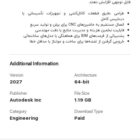
قابل توجهی افزایش دهند.
طراحی دقیق قطعات کانال‌کشی و تجهیزات تأسیساتی با
دیتابیس کامل
اتصال مستقیم به ماشین‌های CNC برای برش و تولید سریع
قابلیت تخمین هزینه و مدیریت منابع با دقت مهندسی
پشتیبانی از فرمت‌های BIM برای هماهنگی با مدل‌های ساختمانی
خروجی گرفتن از نقشه‌ها برای ساخت و مونتاژ با حداقل خطا
Additional Information
Version
Architecture
2027
64-bit
Publisher
File Size
Autodesk Inc
1.19 GB
Category
Download Type
Engineering
Paid