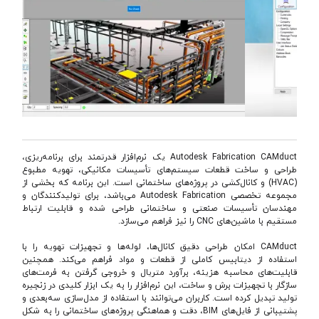
Autodesk Fabrication CAMduct یک نرم‌افزار قدرتمند برای برنامه‌ریزی،
طراحی و ساخت قطعات سیستم‌های تأسیسات مکانیکی، تهویه مطبوع
(HVAC) و کانال‌کشی در پروژه‌های ساختمانی است. این برنامه که بخشی از
مجموعه تخصصی Autodesk Fabrication می‌باشد، برای تولیدکنندگان و
مهندسان تأسیسات صنعتی و ساختمانی طراحی شده و قابلیت ارتباط
مستقیم با ماشین‌های CNC را نیز فراهم می‌سازد.
CAMduct امکان طراحی دقیق کانال‌ها، لوله‌ها و تجهیزات تهویه را با
استفاده از دیتابیس کاملی از قطعات و مواد فراهم می‌کند. همچنین
قابلیت‌های محاسبه هزینه، برآورد متریال و خروجی گرفتن به فرمت‌های
سازگار با تجهیزات برش و ساخت، این نرم‌افزار را به یک ابزار کلیدی در زنجیره
تولید تبدیل کرده است. کاربران می‌توانند با استفاده از مدل‌سازی سه‌بعدی و
پشتیبانی از فایل‌های BIM، دقت و هماهنگی پروژه‌های ساختمانی را به شکل