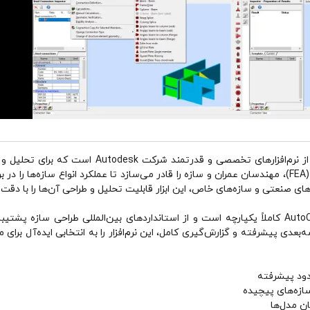
Autodesk Robot Structural Analysis یکی از نرم‌افزا
این برنامه با بهره‌گیری از تحلیل المان محدود (FEA)، مهندسان عمران و سازه را قادر می‌سازد تا عملکرد
های صنعتی و سازه‌های خاص، این ابزار قابلیت تحلیل و طراحی آن‌ها را با دقت ب
این نرم‌افزار با نرم‌افزارهایی مانند Revit و AutoCAD کاملاً یکپارچه است و از استانداردهای بین‌المل
‌بعدی پیشرفته و گزارش‌گیری کامل، این نرم‌افزار را به انتخابی ایده‌آل برای 
دود پیشرفته
ازه‌های پیچیده