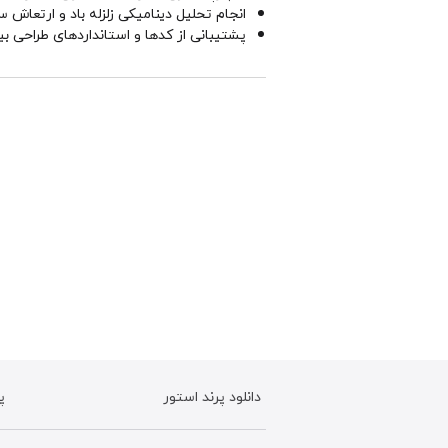
انجام تحلیل دینامیکی زلزله باد و ارتعاش سا
پشتیبانی از کدها و استانداردهای طراحی بی
دانلود پرند استور
پ