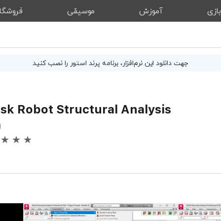
ازی
آموزش
موسیقی
فروشگا
جهت دانلود این
نرم‌افزار
، برنامه پرند استور را نصب کنید
sk Robot Structural Analysis
g