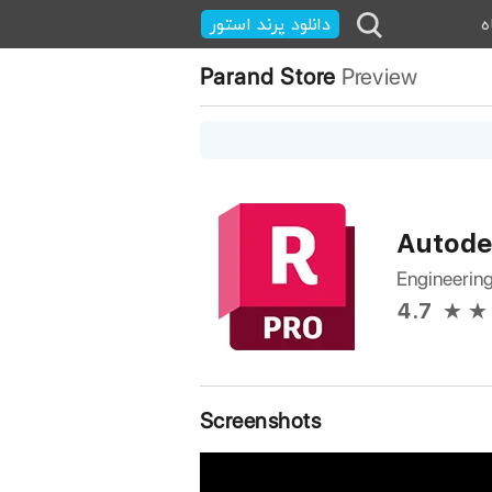
ه
دانلود پرند استور
Parand Store
Preview
Autode
Engineerin
4.7
Screenshots