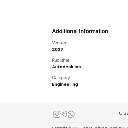
Additional Information
Version
2027
Publisher
Autodesk Inc
Category
Engineering
ا ما