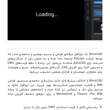
BricsCAD یک نرم‌افزار حرفه‌ای طراحی و ترسیم دو‌بعدی و سه‌بعدی است که
توسط شرکت Bricsys توسعه داده شده و به عنوان یکی از جایگزین‌های
قدرتمند برای AutoCAD شناخته می‌شود. این برنامه با حفظ فرمت‌های DWG
و محیطی آشنا برای کاربران CAD، گزینه‌ای مقرون‌به‌صرفه، سریع و هوشمند
برای معماران، مهندسان و طراحان صنعتی محسوب می‌شود.
BricsCAD از امکانات پیشرفته‌ای مانند مدل‌سازی سه‌بعدی مستقیم، طراحی
BIM و قابلیت اتوماسیون اسکریپت‌ها بهره می‌برد. این نرم‌افزار علاوه بر
ویندوز برای مک و لینوکس نیز ارائه شده و نسخه‌های مختلفی از جمله
Classic ،Pro ،BIM و Mechanical را برای نیازهای مختلف کاربران ارائه
می‌دهد.
پشتیبانی کامل از فرمت استاندارد DWG بدون نیاز به تبدیل