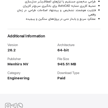
طراحی سه‌بعدی مستقیم با ابزارهای انعطاف‌پذیر مدل‌سازی
محیط کاربری مشابه AutoCAD برای یادگیری سریع‌تر کاربران
قابلیت هوشمند تشخیص و پیشنهاد اصلاحات طراحی در زمان
واقعی
عملکرد سریع و پایدار حتی در پروژه‌های سنگین و پیچیده
Additional Information
Version
Architecture
26.2
64-bit
Publisher
File Size
Menhirs NV
945.51 MB
Category
Download Type
Engineering
Paid