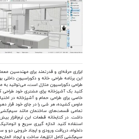
ابزاری حرفه‌ای و قدرتمند برای مهندسین معم
اين برنامه طراحی خانه و دكوراسيون داخلی بو
طراحی دكوراسيون منازل است، می‌توانيد به م
كنيد يک آشپزخانه برای مشتری خود طراحی كرده‌
خاصی برای طراحی حمام و آشپزخانه در اختيار
ماوس کشیده، هر شی را در جای خود قرار دهید و
تمامی قسمت‌های ساختمان مانند سیم‌کشی ب
داشت. در كتابخانه قطعات اين نرم‌افزار بيش
استفاده كنيد. اندازه گیری سریع و اتوماتی