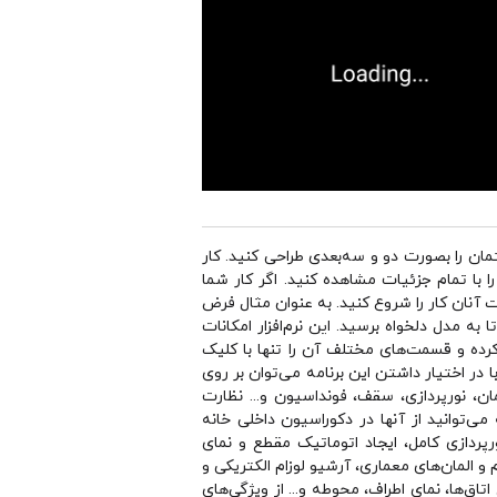
ان را بصورت دو و سه‌بعدی طراحی کنید. كار
ا با تمام جزئيات مشاهده كنيد. اگر كار شما
آنان كار را شروع كنيد. به عنوان مثال فرض
به مدل دلخواه برسيد. اين نرم‌افزار امكانات
کرده و قسمت‌های مختلف آن را تنها با کلیک
 در اختیار داشتن این برنامه می‌توان بر روی
، نورپردازی، سقف، فونداسیون و... نظارت
ی‌توانيد از آنها در دكوراسيون داخلی خانه
پردازی کامل، ایجاد اتوماتیک مقطع و نمای
رینگ پیشرفته،‌ آرشیو کامل لوازم و المان‌های معماری، آرشیو لوزام الکتریکی و
‌های خاص و دلخواه، ایجاد خروجی فیلم AVI از حرکت دوربین داخل اتاق‌ها، نمای اطراف، محوطه و... از ویژگی‌های