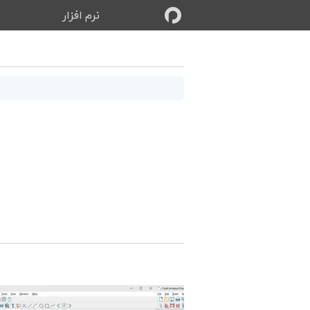
نرم‌ افزار
ب