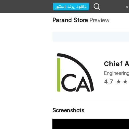
ه
دانلود پرند استور
Parand Store
Preview
Chief 
Engineerin
4.7
Screenshots