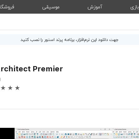
ازی
آموزش
موسیقی
فروشگا
جهت دانلود این
نرم‌افزار
، برنامه پرند استور را نصب کنید
Architect Premier
g