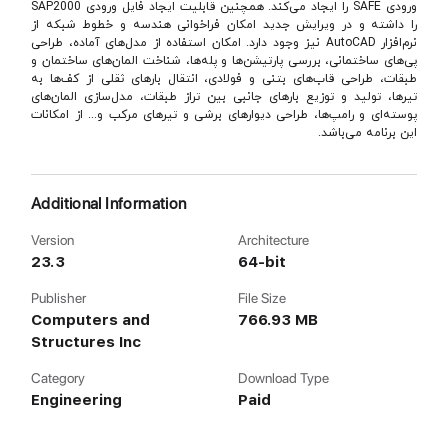
ورودی SAFE را ایجاد می‌کند. همچنین قابلیت ایجاد فایل ورودی SAP2000
را داشته و در ویرایش جدید امکان فراخوانی هندسه و خطوط شبکه از
نرم‌افزار AutoCAD نیز وجود دارد. امكان استفاده از مدل‌های آماده، طراحی
پی‌های ساختمانی، بررسی پارتیشن‌ها و پله‌ها، شناخت المان‌های ساختمان و
طبقات، طراحی قاب‌های بتنی و فولادی، انتقال بار‌های ثقلی از کف‌ها به
تیرها، تولید و توزیع بارهای جانبی بین تراز طبقات، مدل‌سازی المان‌های
پوسته‌ای و رامپ‌ها، طراحی دیوارهای برشی و تیرهای مرکب و... از امكانات
این برنامه می‌باشد.
Additional Information
Version
Architecture
23.3
64-bit
Publisher
File Size
Computers and
766.93 MB
Structures Inc
Category
Download Type
Engineering
Paid