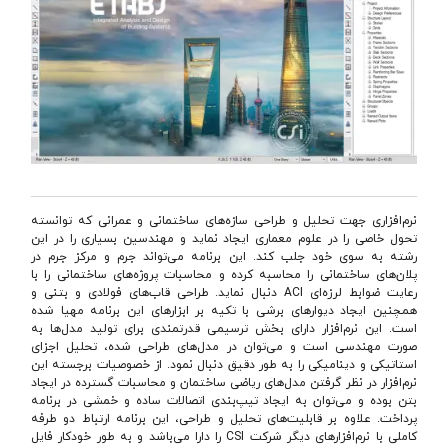
نرم‌افزاری جهت تحلیل و طراحی سازه‌های ساختمانی و عمرانی كه توانسته
تحول خاصی را در علوم معماری ایجاد نماید و مهندسین بسیاری را در این
رشته به سوی خود جلب كند. این برنامه می‌تواند جرم و مركز جرم در
پلان‌های ساختمانی را محاسبه كرده و محاسبات پروژه‌های ساختمانی را با
رعایت ضوابط لرزه‌ای ACI دنبال نماید. طراحی قاب‌های فولادی و بتنی و
همچنین ایجاد دیوارهای برشی با تكیه بر ابزارهای این برنامه مهیا شده
است. این نرم‌افزار دارای بخش ترسیمی قدرتمندی برای تولید مدل‌ها به
صورت مهندسی است و می‌‌توان در مدل‌های طراحی شده، تحلیل اجزای
استاتیكی و دینامیكی را به طور دقیق دنبال نمود. از خصوصیات برجسته این
نرم‌افزار در نظر گرفتن مدل‌های ریاضی ساختمان و محاسبات گسترده در ایجاد
بتن بوده و می‌توان به ایجاد تیپ‌بندی اتصالات ساده و خمشی در برنامه
پرداخت. علاوه بر قابلیت‌های تحلیل و طراحی، این برنامه ارتباط دو طرفه
کاملی با نرم‌افزارهای دیگر شرکت CSI را دارا می‌باشد و به طور خودکار فایل