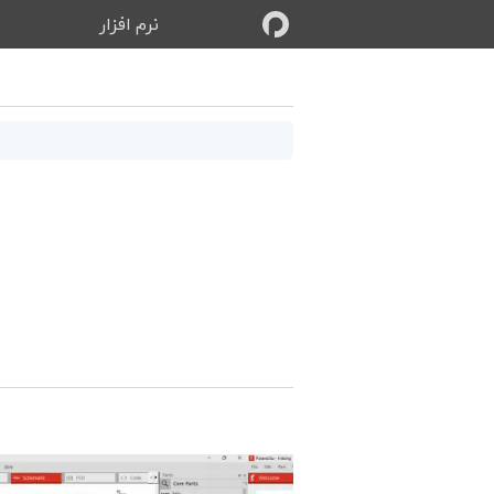
نرم‌ افزار
ب