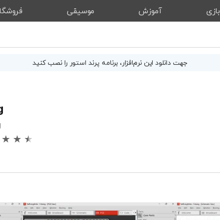
ازی
آموزش
موسیقی
فروشگا
جهت دانلود این
نرم‌افزار
، برنامه پرند استور را نصب کنید
g
g