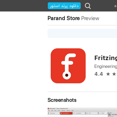
ه
دانلود پرند استور
Parand Store
Preview
Fritzin
Engineerin
4.4
Screenshots