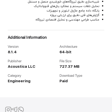
شبیه‌سازی دقیق نیروگاه‌های خورشیدی متصل و مستقل
تحلیل تلفات سیستم و عملکرد پنل‌های فتوولتائیک
پایگاه داده جامع ماژول اینورتر و تجهیزات
گزارش‌های فنی دقیق برای ارزیابی پروژه
مناسب طراحی مهندسی و تحلیل اقتصادی نیروگاه
Additional Information
Version
Architecture
8.1.4
64-bit
Publisher
File Size
Acoustica LLC
727.37 MB
Category
Download Type
Engineering
Paid