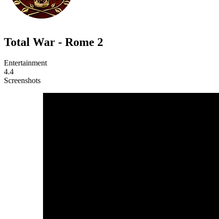
Total War - Rome 2
Entertainment
4.4
Screenshots