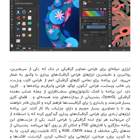
ابزاری حرفه‌ای برای طراحی تصاویر گرافیکی در مک که یکی از سریعترین،
روانترین و دقیقترین ابزارهای طراحی گرافیک‌های برداری یا وکتور به شمار
می‌رود. این برنامه برای تمامی کارهای گرافیکی اعم از طراحی کارت ویزیت،
بنر، قالب وبسایت، طراحی آیکون، لوگو، طراحی وایرفریم برنامه‌ها و… کاربرد
دارد. این برنامه با کمک تکنولوژی‌های سخت‌افزاری از جمله شتاب دهنده
گرافیکی OpenGL، پشتیبانی از پردازنده‌های چند هسته‌ای و… فضای کاری
بسیار قدرتمند و پایداری را برای گرافیست‌ها فراهم کرده و کاربران قادر خواهند
بود تا با تصاویری بسیار حجیم و دارای جزئیات بالا کار کنند. این برنامه
ابزارهای زیادی برای طراحی گرافیک‌های برداری گردآوری کرده که با استفاده از
آن می‌توانید هر نوع ایده گرافیکی را طراحی کنید. یکی از مزیت‌های این
برنامه سازگاری با فایل‌های PSD و امکان کار بر روی آنها می‌باشد. پشتیبانی از
مدهای رنگی مختلف از جمله RGB ،CMYK و ICC، قابلیت زوم کردن، جا به
جا کردن، برش، چرخش، ابزارهایی برای انتخاب کردن، گرادینت، افکت‌ها و