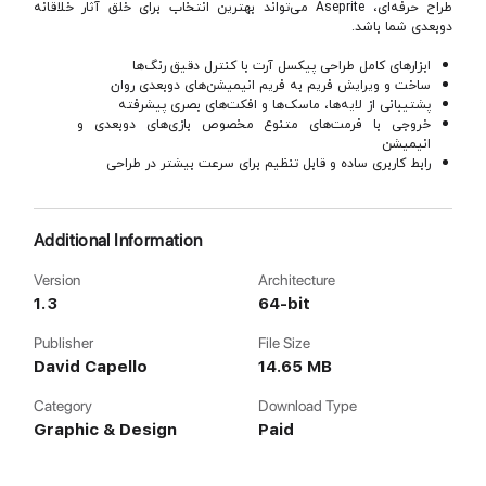
طراح حرفه‌ای، Aseprite می‌تواند بهترین انتخاب برای خلق آثار خلاقانه
دوبعدی شما باشد.
ابزارهای کامل طراحی پیکسل آرت با کنترل دقیق رنگ‌ها
ساخت و ویرایش فریم به فریم انیمیشن‌های دوبعدی روان
پشتیبانی از لایه‌ها، ماسک‌ها و افکت‌های بصری پیشرفته
خروجی با فرمت‌های متنوع مخصوص بازی‌های دوبعدی و
انیمیشن
رابط کاربری ساده و قابل تنظیم برای سرعت بیشتر در طراحی
Additional Information
Version
Architecture
1.3
64-bit
Publisher
File Size
David Capello
14.65 MB
Category
Download Type
Graphic & Design
Paid