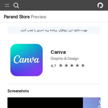
Parand Store
Preview
جهت دانلود این
نرم‌افزار
، برنامه پرند استور را نصب کنید
Canva
Graphic & Design
4.7
Screenshots