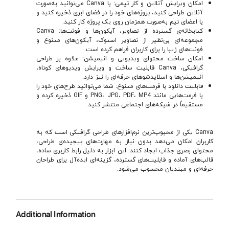
امکان ویرایش آنلاین و کار تیمی: با Canva می‌توانید به‌صورت
آنلاین طراحی کنید، پروژه‌های خود را در فضای ابری ذخیره کنید و
با اعضای تیم به‌صورت همزمان روی یک پروژه کار کنید.
کتابخانه‌ی گسترده از تصاویر، آیکون‌ها و فونت‌ها: Canva
مجموعه‌ای بی‌نظیر از تصاویر استوک، آیکون‌های متنوع و
فونت‌های زیبا را برای کاربران فراهم کرده است.
امکان ساخت محتوای ویدیویی و انیمیشن: علاوه بر طراحی
گرافیکی، Canva قابلیت ساخت و ویرایش ویدیوهای کوتاه،
انیمیشن‌ها و اسلایدشوهای حرفه‌ای را نیز دارد.
قابلیت دانلود با فرمت‌های متنوع: شما می‌توانید طرح‌های خود را
با فرمت‌هایی مانند PNG، JPG، PDF، MP4 و GIF ذخیره کرده و
مستقیماً در شبکه‌های اجتماعی منتشر کنید.
Canva یکی از محبوب‌ترین نرم‌افزارهای طراحی گرافیکی است که به
کاربران امکان می‌دهد بدون نیاز به مهارت‌های پیچیده‌ی طراحی،
محتوای بصری جذاب ایجاد کنند. این ابزار به دلیل رابط کاربری ساده،
قالب‌های آماده و قابلیت‌های گسترده، گزینه‌ای ایده‌آل برای طراحان
حرفه‌ای و مبتدیان محسوب می‌شود.
Additional Information