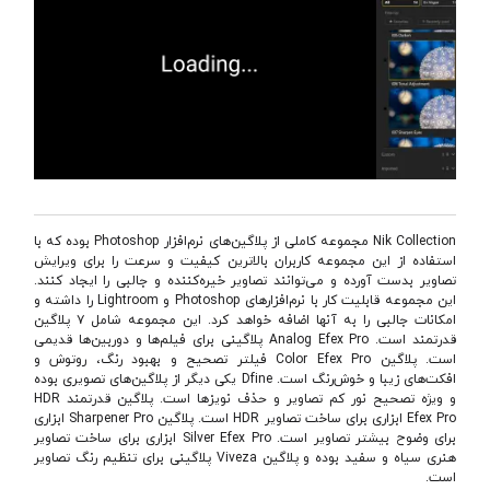
Nik Collection مجموعه کاملی از پلاگین‌های نرم‌افزار Photoshop بوده که با
استفاده از این مجموعه کاربران بالاترین کیفیت و سرعت را برای ویرایش
تصاویر بدست آورده و می‌توانند تصاویر خیره‌کننده و جالبی را ایجاد کنند.
این مجموعه قابلیت کار با نرم‌افزارهای Photoshop و Lightroom را داشته و
امکانات جالبی را به آنها اضافه خواهد کرد. این مجموعه شامل ۷ پلاگین
قدرتمند است. Analog Efex Pro پلاگینی برای فیلم‌ها و دوربین‌ها قدیمی
است. پلاگین Color Efex Pro فیلتر تصحیح و بهبود رنگ، روتوش و
افکت‌های زیبا و خوش‌رنگ است. Dfine یکی دیگر از پلاگین‌های تصویری بوده
و ویژه تصحیح نور کم تصاویر و حذف نویزها است. پلاگین قدرتمند HDR
Efex Pro ابزاری برای ساخت تصاویر HDR است. پلاگین Sharpener Pro ابزاری
برای وضوح بیشتر تصاویر است. Silver Efex Pro ابزاری برای ساخت تصاویر
هنری سیاه و سفید بوده و پلاگین Viveza پلاگینی برای تنظیم رنگ تصاویر
است.