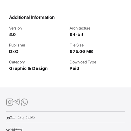
Additional Information
Version
Architecture
8.0
64-bit
Publisher
File Size
DxO
875.06 MB
Category
Download Type
Graphic & Design
Paid
دانلود پرند استور
پشتیبانی