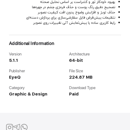
بهبود خودکار نور و کنتراست بر اساس تحلیل صحنه
تصحیح دقیق رنگ پوست و حذف قرمزی چشم در چهره‌ها
حذف نویز و افزایش وضوح بدون افت کیفیت تصویر
تنظیمات پیش‌فرض قابل سفارشی‌سازی برای پردازش دسته‌ای
رابط کاربری ساده با پیش‌نمایش آنی تغییرات روی تصویر
Additional Information
Version
Architecture
5.1.1
64-bit
Publisher
File Size
EyeQ
224.87 MB
Category
Download Type
Graphic & Design
Paid