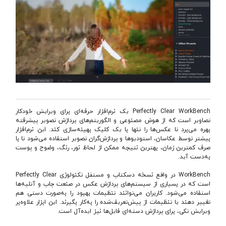
Perfectly Clear WorkBench یک نرم‌افزار حرفه‌ای برای ویرایش خودکار
تصاویر است که از هوش مصنوعی و الگوریتم‌های پردازش تصویر پیشرفته
بهره می‌برد تا عکس‌ها را تنها با یک کلیک بهینه‌سازی کند. این نرم‌افزار
بیشتر توسط عکاسان، استودیوها و پردازش‌گران تصویر استفاده می‌شود تا با
صرف کمترین زمان، بهترین نتیجه ممکن از لحاظ نور، رنگ، وضوح و پوست
به‌دست آید.
WorkBench در واقع نسخه دسکتاپ و مستقل تکنولوژی Perfectly Clear
است که در بسیاری از سیستم‌های پردازش عکس در صنعت چاپ و آتلیه‌ها
استفاده می‌شود. کاربران می‌توانند تنظیمات بهبود را به‌صورت دستی هم
تغییر دهند یا تنظیمات از پیش‌تعریف‌شده را به‌کار بگیرند. این ابزار علاوه‌بر
ویرایش تکی، برای پردازش دسته‌ای فایل‌ها نیز ایده‌آل است.