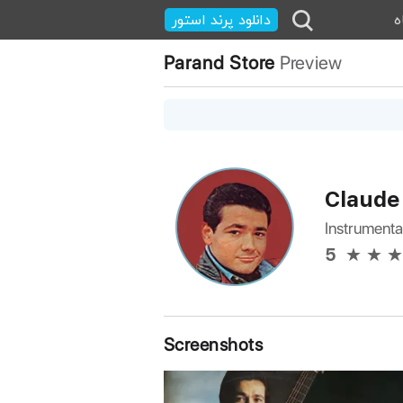
ه
دانلود پرند استور
Parand Store
Preview
Claude 
Instrumenta
5
Screenshots