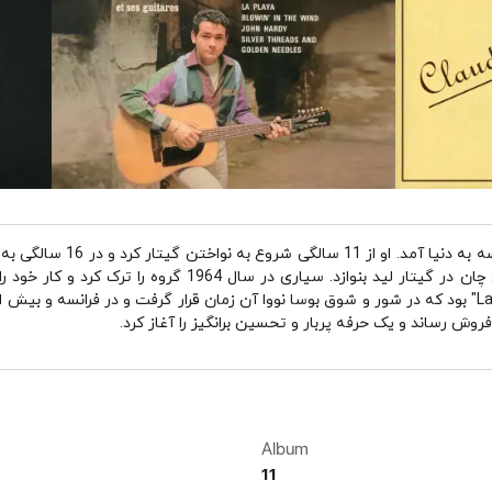
Champions ملحق شود که همراه با ژان کلود چان در گیتار لید بنوا
Album
11