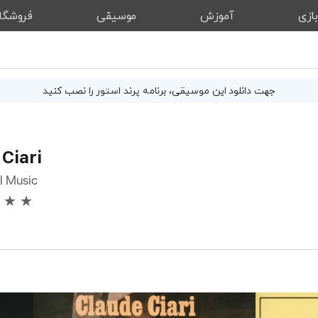
ازی
آموزش
موسیقی
فروشگا
جهت دانلود این
موسیقی
، برنامه پرند استور را نصب کنید
Ciari
l Music