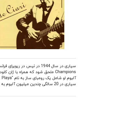
سیاری در 20 سالگی چندین میلیون آلبوم به فروش رساند و یک حرفه پربار و تحسین برانگیز را آغاز کرد.