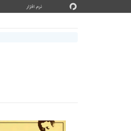
نرم‌ افزار
ب