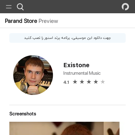
Parand Store
Preview
جهت دانلود این
موسیقی
، برنامه پرند استور را نصب کنید
Existone
Instrumental Music
4.1
Screenshots