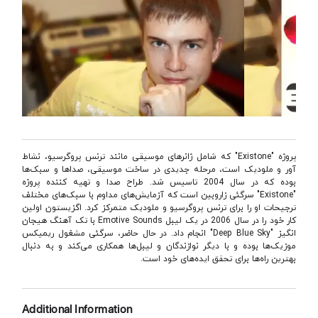
پروژه "Existone" که شامل ژانرهای موسیقی مانند ترنس پروگرسیو، نشاط
آور و ملودیک است، مرحله جدیدی در ساخت موسیقی، صداها و سبک‌ها
بوده که در سال 2004 تاسیس شد. طراح صدا و تهیه کننده پروژه
"Existone" سرگئی زاروبین است که آزمایش‌های مداوم با سبک‌های مختلف
ترجیحات او را برای ترنس پروگرسیو و ملودیک متمرکز کرد. اگزیستون اولین
کار خود را در سال 2006 در یک لیبل Emotive Sounds با تک آهنگ هیجان
انگیز "Deep Blue Sky" انجام داد. در حال حاضر، سرگئی مشغول ریمیکس
موزیک‌ها بوده و با دیگر نوازندگان و لیبل‌ها همکاری می‌کند و به دنبال
بهترین راه‌ها برای تحقق ایده‌های خود است.
Additional Information