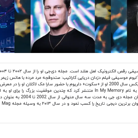
دید مخاطبان اصلی قرار داد.
در سال 2001، او اولین آلبوم انفرادی خود را به نام In My Memory منتشر کرد که چندی
نظرسنجی سالانه 100 دی جی برتر