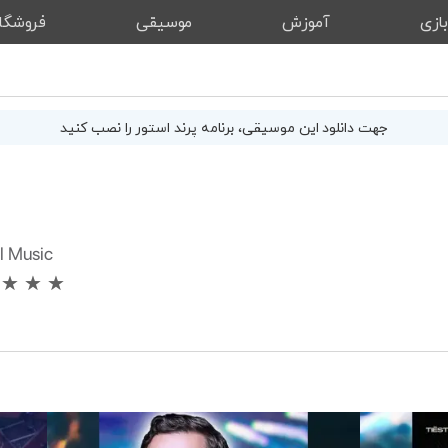
ازی
آموزش
موسیقی
فروشگا
جهت دانلود این
موسیقی
، برنامه پرند استور را نصب کنید
l Music