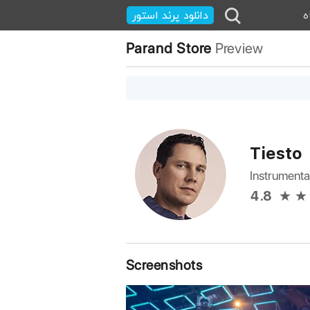
ه
دانلود پرند استور
Parand Store
Preview
Tiesto
Instrumenta
4.8
Screenshots