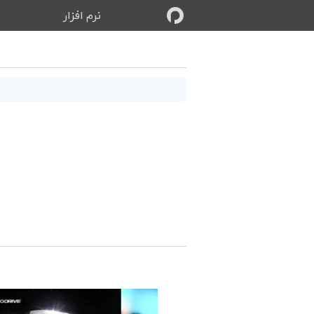
نرم‌ افزار
ب