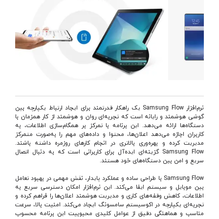
نرم‌افزار Samsung Flow یک راهکار قدرتمند برای ایجاد ارتباط یکپارچه بین
گوشی هوشمند و رایانه است که تجربه‌ای روان و هوشمند از کار همزمان با
دستگاه‌ها ارائه می‌دهد. این برنامه با تمرکز بر همگام‌سازی اطلاعات، به
کاربران اجازه می‌دهد اعلان‌ها، محتوا و داده‌های مهم را به‌صورت متمرکز
مدیریت کرده و بهره‌وری بالاتری در انجام کارهای روزمره داشته باشند.
Samsung Flow گزینه‌ای ایده‌آل برای کاربرانی است که به دنبال اتصال
سریع و امن بین دستگاه‌های خود هستند.
Samsung Flow با طراحی ساده و عملکرد پایدار، نقش مهمی در بهبود تعامل
بین موبایل و سیستم ایفا می‌کند. این نرم‌افزار امکان دسترسی سریع به
اطلاعات، کاهش وقفه‌های کاری و مدیریت هوشمند اعلان‌ها را فراهم کرده و
تجربه‌ای یکپارچه در اکوسیستم سامسونگ ایجاد می‌کند. امنیت بالا، سرعت
مناسب و هماهنگی دقیق از عوامل کلیدی محبوبیت این برنامه محسوب