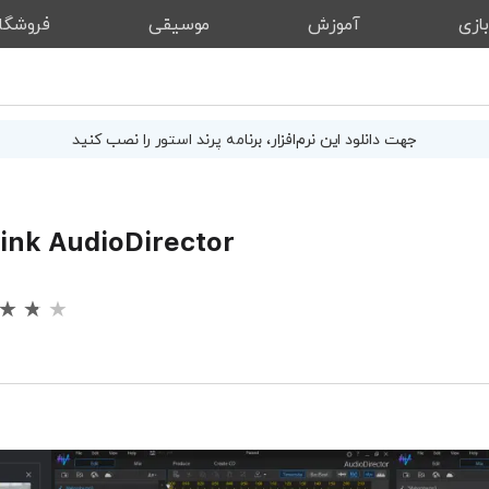
ازی
آموزش
موسیقی
فروشگا
جهت دانلود این
نرم‌افزار
، برنامه پرند استور را نصب کنید
ink AudioDirector