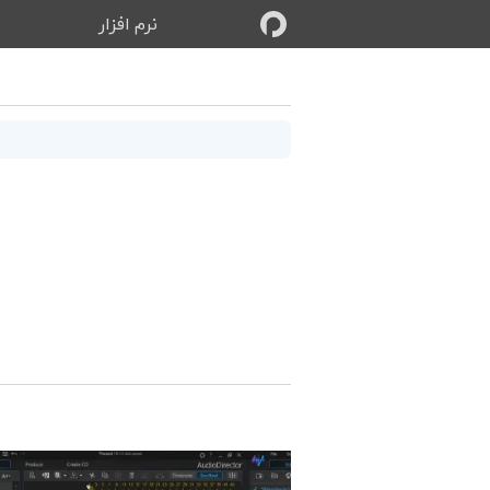
نرم‌ افزار
ب