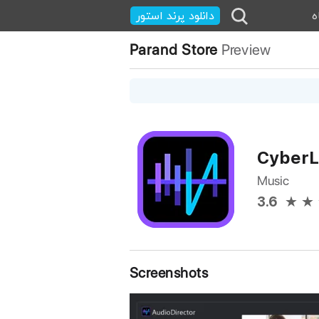
ه
دانلود پرند استور
Parand Store
Preview
CyberL
Music
3.6
Screenshots