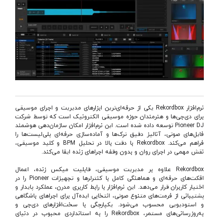
نرم‌افزار Rekordbox یکی از حرفه‌ای‌ترین ابزارهای مدیریت و اجرای موسیقی
برای دی‌جی‌ها و هنرمندان حوزه موسیقی الکترونیک است که توسط شرکت
Pioneer DJ توسعه داده شده است. این نرم‌افزار امکان سازمان‌دهی هوشمند
فایل‌های صوتی، آنالیز دقیق ترک‌ها و آماده‌سازی حرفه‌ای پلی‌لیست‌ها را
فراهم می‌کند. Rekordbox با دقت بالا در تحلیل BPM و کلید موسیقی،
نقش مهمی در اجرای روان و بدون وقفه اجراهای زنده ایفا می‌کند.
Rekordbox علاوه بر مدیریت موسیقی، قابلیت میکس زنده، اعمال
افکت‌های حرفه‌ای و هماهنگی کامل با کنترلرها و تجهیزات Pioneer را در
اختیار کاربران قرار می‌دهد. این نرم‌افزار با رابط کاربری مدرن، عملکرد پایدار و
پشتیبانی از فرمت‌های متنوع صوتی، انتخابی ایده‌آل برای اجراهای باشگاهی
و استودیویی محسوب می‌شود. یکپارچگی با سخت‌افزارهای دی‌جی و
به‌روزرسانی‌های مستمر، Rekordbox را به استانداردی محبوب در دنیای