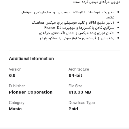
دی‌جی حرفه‌ای تبدیل کرده است.
مدیریت هوشمند کتابخانه موسیقی و سازمان‌دهی حرفه‌ای
ترک‌ها
آنالیز دقیق BPM و کلید موسیقی برای میکس هماهنگ
سازگاری کامل با کنترلرها و تجهیزات Pioneer DJ
امکان اجرای زنده میکس و اعمال افکت‌های حرفه‌ای
پشتیبانی از فرمت‌های متنوع صوتی با عملکرد پایدار
Additional Information
Version
Architecture
6.8
64-bit
Publisher
File Size
Pioneer Coporation
619.33 MB
Category
Download Type
Music
Paid