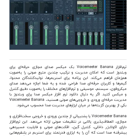
نرم‌افزار Voicemeeter Banana یک میکسر صدای مجازی حرفه‌ای برای
ویندوز است که امکان مدیریت و ترکیب چندین منبع صوتی را به‌صورت
هم‌زمان فراهم می‌کند. این برنامه برای استریمرها، تولیدکنندگان محتوا،
گیمرها و کاربران حرفه‌ای صدا طراحی شده و به شما اجازه می‌دهد صدای
میکروفون، سیستم، موسیقی و نرم‌افزارهای مختلف را به‌صورت دقیق کنترل
و میکس کنید. اگر به دنبال دانلود نرم افزار میکسر صدا برای ویندوز یا
مدیریت حرفه‌ای ورودی و خروجی‌های صوتی هستید، Voicemeeter Banana
یکی از بهترین گزینه‌ها در میان ابزارهای مدیریت صدا محسوب می‌شود.
Voicemeeter Banana با پشتیبانی از چندین ورودی و خروجی سخت‌افزاری و
مجازی، انعطاف‌پذیری بالایی در تنظیمات صوتی ارائه می‌دهد. این نرم‌افزار
دارای اکولایزر داخلی، کنترل گین، افکت‌های صوتی و قابلیت مسیردهی
پیشرفته صدا است که آن را به ابزاری قدرتمند برای استریم در پلتفرم‌هایی