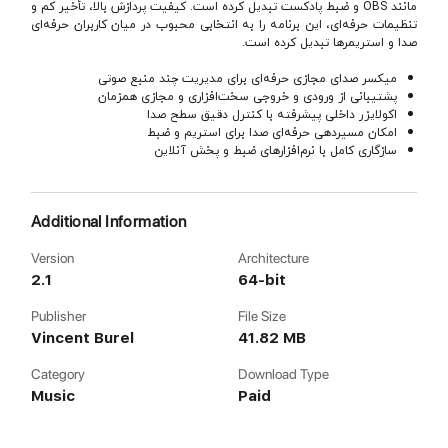
مانند OBS و ضبط پادکست تبدیل کرده است. کیفیت پردازش بالا، تأخیر کم و
تنظیمات حرفه‌ای، این برنامه را به انتخابی محبوب در میان کاربران حرفه‌ای
صدا و استریمرها تبدیل کرده است.
میکسر صدای مجازی حرفه‌ای برای مدیریت چند منبع صوتی
پشتیبانی از ورودی و خروجی سخت‌افزاری و مجازی همزمان
اکولایزر داخلی پیشرفته با کنترل دقیق سطح صدا
امکان مسیردهی حرفه‌ای صدا برای استریم و ضبط
سازگاری کامل با نرم‌افزارهای ضبط و پخش آنلاین
Additional Information
Version
Architecture
2.1
64-bit
Publisher
File Size
Vincent Burel
41.82 MB
Category
Download Type
Music
Paid