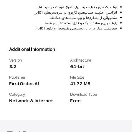
تولید کدهای یکبارمصرف برای احراز هویت دو مرحله‌ای
افزایش امنیت حساب‌های کاربری در سرویس‌های آنلاین
پشتیبانی از پلتفرم‌ها و وب‌سایت‌های مختلف
رابط کاربری ساده سبک و قابل استفاده برای همه
محافظت موثر در برابر دسترسی غیرمجاز و نفوذ آنلاین
Additional Information
Version
Architecture
3.2
64-bit
Publisher
File Size
FirstOrder.AI
41.72 MB
Category
Download Type
Network & Internet
Free