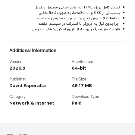
تبدیل کامل پروژه HTML به فایل اجرایی مستقل ویندوز
پشتیبانی از CSS و JavaScript به صورت کاملاً داخلی
محافظت از سورس کد پروژه در برابر دسترسی مستقیم
اجرا بدون نیاز به مرورگر یا اینترنت در سیستم مقصد
قابلیت تعریف رفتار برنامه از طریق اسکریپت‌های سفارشی
Additional Information
Version
Architecture
2026.8
64-bit
Publisher
File Size
David Esperalta
46.17 MB
Category
Download Type
Network & Internet
Paid