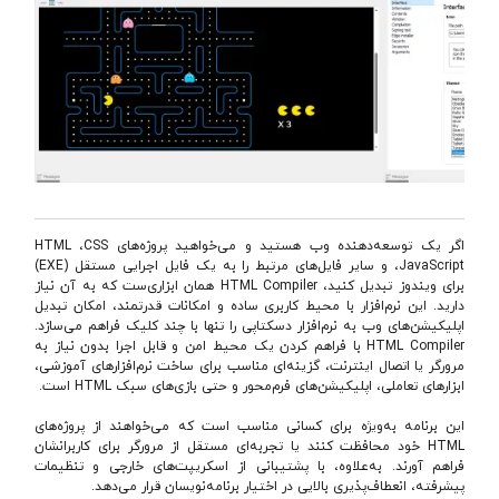
اگر یک توسعه‌دهنده وب هستید و می‌خواهید پروژه‌های HTML ،CSS
،JavaScript و سایر فایل‌های مرتبط را به یک فایل اجرایی مستقل (EXE)
برای ویندوز تبدیل کنید، HTML Compiler همان ابزاری‌ست که به آن نیاز
دارید. این نرم‌افزار با محیط کاربری ساده و امکانات قدرتمند، امکان تبدیل
اپلیکیشن‌های وب به نرم‌افزار دسکتاپی را تنها با چند کلیک فراهم می‌سازد.
HTML Compiler با فراهم کردن یک محیط امن و قابل اجرا بدون نیاز به
مرورگر یا اتصال اینترنت، گزینه‌ای مناسب برای ساخت نرم‌افزارهای آموزشی،
ابزارهای تعاملی، اپلیکیشن‌های فرم‌محور و حتی بازی‌های سبک HTML است.
این برنامه به‌ویژه برای کسانی مناسب است که می‌خواهند از پروژه‌های
HTML خود محافظت کنند یا تجربه‌ای مستقل از مرورگر برای کاربرانشان
فراهم آورند. به‌علاوه، با پشتیبانی از اسکریپت‌های خارجی و تنظیمات
پیشرفته، انعطاف‌پذیری بالایی در اختیار برنامه‌نویسان قرار می‌دهد.