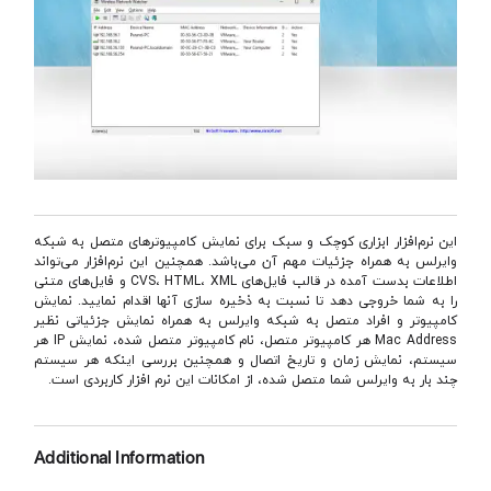
این نرم‌افزار ابزاری کوچک و سبک برای نمایش کامپیوترهای متصل به شبکه
وایرلس به همراه جزئیات مهم آن می‌باشد. همچنین این نرم‌افزار می‌تواند
اطلاعات بدست آمده در قالب فایل‌های CVS، HTML، XML و فایل‌های متنی
را به شما خروجی دهد تا نسبت به ذخیره سازی آنها اقدام نمایید. نمایش
کامپیوتر و افراد متصل به شبکه وایرلس به همراه نمایش جزئیاتی نظیر
Mac Address هر کامپیوتر متصل، نام کامپیوتر متصل شده، نمایش IP هر
سیستم، نمایش زمان و تاریخ اتصال و همچنین بررسی اینکه هر سیستم
چند بار به وایرلس شما متصل شده، از امکانات این نرم افزار کاربردی است.
Additional Information