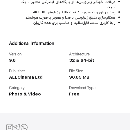
دریافت خودکار زیرنویس‌ها از پایگاه‌های اینترنتی معتبر با یک
کلیک
پخش روان ویدیوهای با کیفیت بالا تا رزولوشن 4K UHD
همگام‌سازی دقیق زیرنویس با صدا و تصویر به‌صورت هوشمند
رابط کاربری ساده، قابل‌تنظیم و مناسب برای همه کاربران
Additional Information
Version
Architecture
9.6
32 & 64-bit
Publisher
File Size
ALLCinema Ltd
90.85 MB
Category
Download Type
Photo & Video
Free