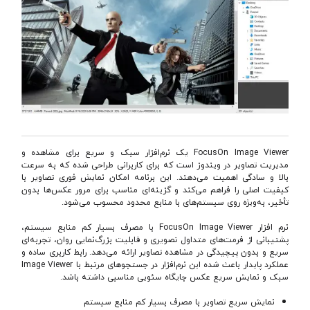
‫FocusOn Image Viewer یک نرم‌افزار سبک و سریع برای مشاهده و
مدیریت تصاویر در ویندوز است که برای کاربرانی طراحی شده که به سرعت
بالا و سادگی اهمیت می‌دهند. این برنامه امکان نمایش فوری تصاویر با
کیفیت اصلی را فراهم می‌کند و گزینه‌ای مناسب برای مرور عکس‌ها بدون
تأخیر، به‌ویژه روی سیستم‌های با منابع محدود محسوب می‌شود.‬
‫نرم افزار FocusOn Image Viewer با مصرف بسیار کم منابع سیستم،
پشتیبانی از فرمت‌های متداول تصویری و قابلیت بزرگ‌نمایی روان، تجربه‌ای
سریع و بدون پیچیدگی در مشاهده تصاویر ارائه می‌دهد. رابط کاربری ساده و
عملکرد پایدار باعث شده این نرم‌افزار در جستجوهای مرتبط با Image Viewer
سبک و نمایش سریع عکس جایگاه سئویی مناسبی داشته باشد.‬
‫نمایش سریع تصاویر با مصرف بسیار کم منابع سیستم