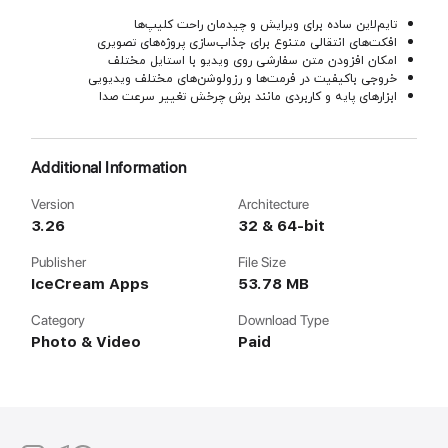
تایم‌لاین ساده برای ویرایش و چیدمان راحت کلیپ‌ها
افکت‌های انتقالی متنوع برای جذاب‌سازی پروژه‌های تصویری
امکان افزودن متن سفارشی روی ویدیو با استایل مختلف
خروجی باکیفیت در فرمت‌ها و رزولوشن‌های مختلف ویدیویی
ابزارهای پایه و کاربردی مانند برش چرخش تغییر سرعت صدا
Additional Information
Version
Architecture
3.26
32 & 64-bit
Publisher
File Size
IceCream Apps
53.78 MB
Category
Download Type
Photo & Video
Paid