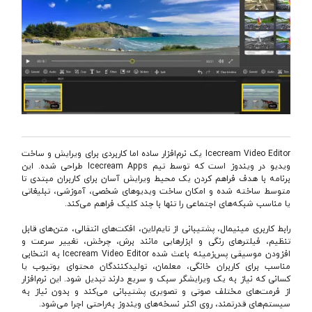
Icecream Video Editor یک نرم‌افزار ساده اما کاربردی برای ویرایش و ساخت
ویدیو در ویندوز است که توسط تیم Icecream Apps طراحی شده. این
برنامه با هدف فراهم کردن یک محیط ویرایش آسان برای کاربران مبتدی تا
متوسط ساخته شده و امکان ساخت ویدیوهای شخصی، آموزشی، تبلیغاتی
یا مناسب شبکه‌های اجتماعی را تنها با چند کلیک فراهم می‌کند.
رابط کاربری مینیمال، پشتیبانی از تایم‌لاین، افکت‌های انتقالی، متن‌های قابل
تنظیم، فیلترهای رنگی و ابزارهایی مانند برش، چرخش، تغییر سرعت و
افزودن موسیقی پس‌زمینه باعث شده Icecream Video Editor به انتخابی
مناسب برای کاربران خانگی، معلمان، تولیدکنندگان محتوای یوتیوب یا
کسانی که نیاز به یک ویرایشگر سبک و سریع دارند تبدیل شود. این نرم‌افزار
از فرمت‌های مختلف صوتی و تصویری پشتیبانی می‌کند و بدون نیاز به
سیستم‌های قدرتمند، روی اکثر نسخه‌های ویندوز به‌راحتی اجرا می‌شود.