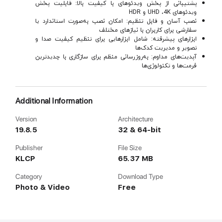
پشتیبانی از پخش ویدئوهای با کیفیت بالا: قابلیت پخش
ویدئوهای UHD ،4K و HDR
نصب آسان و قابل تنظیم: امکان نصب به‌صورت استاندارد یا
سفارشی برای کاربران با نیازهای مختلف
ابزارهای پیشرفته: شامل ابزارهایی برای تنظیم کیفیت صدا و
تصویر و مدیریت کدک‌ها
آپدیت‌های مداوم: به‌روزرسانی منظم برای سازگاری با جدیدترین
فرمت‌ها و تکنولوژی‌ها
Additional Information
Version
Architecture
19.8.5
32 & 64-bit
Publisher
File Size
KLCP
65.37 MB
Category
Download Type
Photo & Video
Free