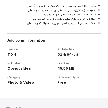
تغییر اندازه تصاویر بدون افت کیفیت و به صورت گروهی
فشرده‌سازی فایل‌ها برای صرفه‌جویی در فضای ذخیره‌سازی
تبدیل فرمت تصاویر به انواع رایج و پرکاربرد
اضافه کردن واترمارک برای حفاظت از حق نشر تصاوی
ساخت سریع آلبوم‌های تصویری برای اشتراک‌گذاری آسان
Additional Information
Version
Architecture
7.6.4
32 & 64-bit
Publisher
File Size
ObviousIdea
45.55 MB
Category
Download Type
Photo & Video
Free