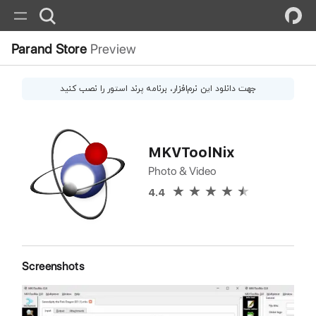
Parand Store
Preview
جهت دانلود این
نرم‌افزار
، برنامه پرند استور را نصب کنید
MKVToolNix
Photo & Video
4.4
Screenshots