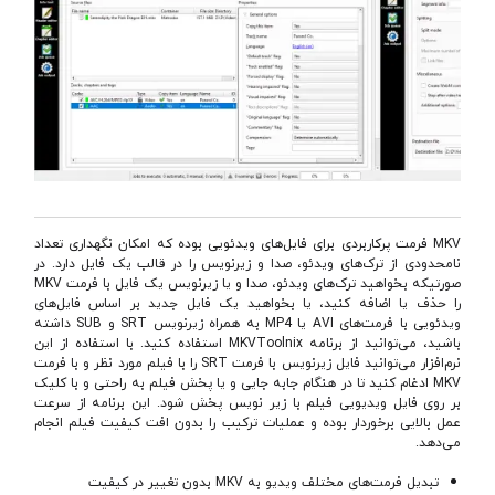
MKV فرمت پرکاربردی برای فایل‌های ویدئویی بوده که امکان نگهداری تعداد
نامحدودی از ترک‌های ویدئو، صدا و زیرنویس را در قالب یک فایل دارد. در
صورتیکه بخواهید ترک‌های ویدئو، صدا و یا زیرنویس یک فایل با فرمت MKV
را حذف یا اضافه کنید، یا بخواهید یک فایل جدید بر اساس فایل‌های
ویدئویی با فرمت‌های AVI یا MP4 به همراه زیرنویس SRT و SUB داشته
باشید، می‌توانید از برنامه MKVToolnix استفاده کنید. با استفاده از این
نرم‌افزار می‌توانید فایل زیرنویس با فرمت SRT را با فیلم مورد نظر و با فرمت
MKV ادغام کنید تا در هنگام جابه جایی و یا پخش فیلم به راحتی و با کلیک
بر روی فایل ویدیویی فیلم با زیر نویس پخش شود. این برنامه از سرعت
عمل بالایی برخوردار بوده و عملیات ترکیب را بدون افت کیفیت فیلم انجام
می‌دهد.
تبدیل فرمت‌های مختلف ویدیو به MKV بدون تغییر در کیفیت