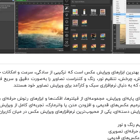
 NCH PhotoPad Image Editor یکی از بهترین ابزارهای ویرایش عکس است که ترکیبی از سادگی، سرعت و 
ه به دنبال نرم‌افزاری سبک و کارآمد برای ویرایش تصاویر خود هستند.
NCH Pho علاوه بر ابزارهای پایه‌ای ویرایش، مجموعه‌ای از فیلترها، افکت‌ها و ابزارهای رتوش حرفه
ویرایش دسته‌ای، یکی از محبوب‌ترین نرم‌افزارهای ویرایش عکس در میان کارب
م رنگ و نور
ی حرفه‌ای تصویری
 عکس‌های قدیمی