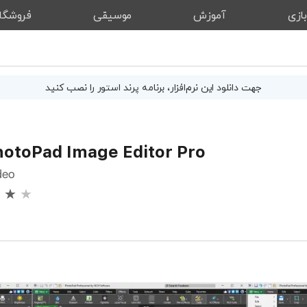
ازی
آموزش
موسیقی
فروشگا
جهت دانلود این
نرم‌افزار
، برنامه پرند استور را نصب کنید
otoPad Image Editor Pro
deo