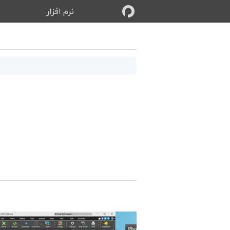
نرم‌ افزار
ب