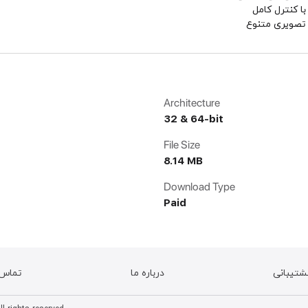
ا کنترل کامل
ی تصویری متنوع
Architecture
32 & 64-bit
File Size
8.14 MB
Download Type
Paid
شتیبانی
درباره ما
تماس ب