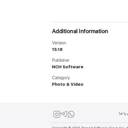
Additional Information
Version
15.18
Publisher
NCH Software
Category
Photo & Video
ا ما