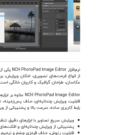
نرم‌افزار
عکاسان، طراحان گرافیک و کاربران خانگی است ک
toPad Image Editor
رابط کاربری ساده، سرعت بالا و پشتیبانی از 
ویرایش سریع تصاویر با ابزارهای دقیق تنظی
پشتیبانی از ویرایش چندلایه‌ای و افکت‌ها
قابلیت رتوش، حذف قرمزی چشم و ترمیم