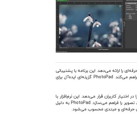
امکانات حرفه‌ای را ارائه می‌دهد. این برنامه با پشتیبانی
از انواع فرمت‌های تصویری، امکان ویرایش، برش، چرخش، تنظیم نور، رنگ و کنتراست تصاویر را به‌صورت دقیق و سریع فراهم می‌کند. PhotoPad گزینه‌ای ایده‌آل برای
‌ای را در اختیار کاربران قرار می‌دهد. این نرم‌افزار با
قابلیت ویرایش چندلایه‌ای، حذف پس‌زمینه، ترمیم عکس‌های قدیمی و افزودن متن یا واترمارک، تجربه‌ای کامل از ویرایش تصویر را فراهم می‌سازد. PhotoPad به دلیل
ران حرفه‌ای و مبتدی محسوب می‌شود.