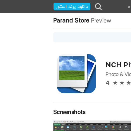
ه
دانلود پرند استور
Parand Store
Preview
NCH Ph
Photo & Vi
4
Screenshots