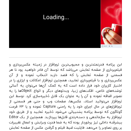
این برنامه قدرتمندترین و محبوب‌‌ترین نرم‌افزار در زمینه عكس‌برداری و
فیلم‌برداری از صفحه نمایش می‌باشد كه توسط آن قادر خواهید بود تا هر
قسمتی از صفحه نمایش را كه قصد دارید انتخاب نموده و از آن
عكس‌برداری و یا فیلم‌برداری نمایید، همچنین نرم‌افزار امكانات و ابزاری را در
اختیار كاربران خود قرار داده است كه به كمک آن‌ها می‌توان به آسانی
نوشته‌های خاص، افكت‌‌های زیبا، ویدئوهای دیگر و انواع Object‌ها را به
تصویر اضافه نموده و آن را به عنوان یک فایل ذخیره‌سازی كرد. توسط این
نرم‌‌افزار می‌توانید اسناد، عكس‌ها، صفحات وب و حتی هر قسمتی از
نرم‌افزار‌های در حال اجرای خود را به راحتی Capture نموده و با ۲۳ فرمت
گوناگون كه توسط برنامه پشتیبانی می‌شود ذخیره نمایید و از طریق خود
نرم‌افزار به سازماندهی و دسته‌بندی فایل‌ها بپردازید. همچنین از یک Editor
پیشرفته داخلی نیز برخوردار بوده كه به شما قدرت ویرایش و اعمال تغییرات
بر روی تصاویر را می‌‌دهد. قابلیت ضبط فیلم و گرفتن عكس از صفحه نمایش