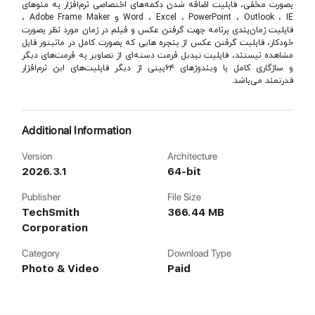
بصورت مخفی، قابلیت اضافه شدن دكمه‌های اختصاصی نرم‌افزار به منوهای
Word ، Excel ، PowerPoint ، Outlook ، IE و Adobe Frame Maker ،
قابلیت زمان‌بندی برنامه جهت گرفتن عكس و فیلم در زمان مورد نظر بصورت
خودكار، قابلیت گرفتن عكس از پنجره هایی كه بصورت كامل در مانیتور قابل
مشاهده نیستند، قابلیت تبدیل فرمت دسته‌ای از تصاویر به فرمت‌‌های دیگر
و سازگاری كامل با ویندوزهای ۶۴‌بیتی از دیگر قابلیت‌های این نرم‌افزار
قدرتمند می‌باشد.
Additional Information
Version
Architecture
2026.3.1
64-bit
Publisher
File Size
TechSmith
366.44 MB
Corporation
Category
Download Type
Photo & Video
Paid