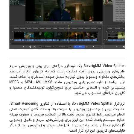
SolveigMM Video Splitter یک نرم‌افزار حرفه‌ای برای برش و ویرایش سریع
فایل‌های ویدیویی بدون افت کیفیت است که به کاربران امکان می‌دهد
بخش‌های دلخواه ویدیو را بدون نیاز به تبدیل مجدد استخراج یا حذف کنند.
این برنامه از فرمت‌های رایج ویدیویی مانند MP4 ،AVI ،MKV و MPEG
پشتیبانی کرده و انتخابی مناسب برای تدوین‌گران، تولیدکنندگان محتوا و
کاربران حرفه‌ای محسوب می‌شود.
نرم‌افزار SolveigMM Video Splitter با استفاده از فناوری Smart Rendering،
عملیات برش و جداسازی ویدیو را با سرعت بالا و حفظ کامل کیفیت اصلی
انجام می‌دهد. رابط کاربری ساده، دقت بالا در انتخاب فریم‌ها و مصرف بهینه
منابع سیستم باعث شده این ابزار برای ویرایش‌های سریع و دقیق ویدیویی
گزینه‌ای ایده‌آل باشد. پشتیبانی از فایل‌های صوتی و زیرنویس نیز از دیگر
قابلیت‌های کاربردی این نرم‌افزار است.